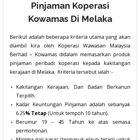
Pinjaman Koperasi
Kowamas Di Melaka
Berikut adalah beberapa kriteria utama yang akan
diambil kira oleh Koperasi Wawasan Malaysia
Berhad – Kowamas didalam memasarkan produk
pinjaman peribadi koperasi kepada kakitangan
kerajaan di Melaka. Kriteria tersebut ialah :-
Kakitangan Kerajaan, Dan Badan Berkanun
Terpilih.
Kadar Keuntungan Pinjaman adalah sebanyak
6.25
% Tetap
(Untuk tempoh 10 tahun).
Berumur 19 – 45 Tahun ke atas semasa
permohonan.
Minima gaji kasar (termasuk elaun tetap) untuk