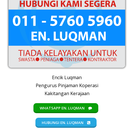
Encik Luqman
Pengurus Pinjaman Koperasi
Kakitangan Kerajaan
WHATSAPP EN. LUQMAN
HUBUNGI EN. LUQMAN