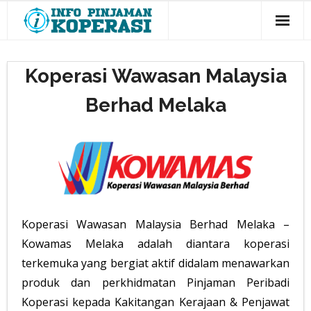
Panel Bank
Koperasi Wawasan Malaysia
Panel Koperasi
Berhad Melaka
Semak Kelayakan
Koperasi Wawasan Malaysia Berhad Melaka –
Kowamas Melaka adalah diantara koperasi
terkemuka yang bergiat aktif didalam menawarkan
produk dan perkhidmatan Pinjaman Peribadi
Koperasi kepada Kakitangan Kerajaan & Penjawat