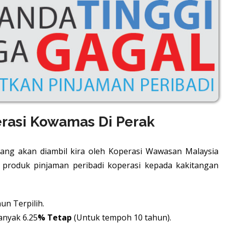
rasi Kowamas Di Perak
yang akan diambil kira oleh Koperasi Wawasan Malaysia
roduk pinjaman peribadi koperasi kepada kakitangan
n Terpilih.
anyak 6.25
% Tetap
(Untuk tempoh 10 tahun).