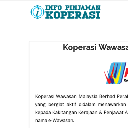
Koperasi Wawasa
Koperasi Wawasan Malaysia Berhad Perak
yang bergiat aktif didalam menawarkan
kepada Kakitangan Kerajaan & Penjawat Aw
nama e-Wawasan.