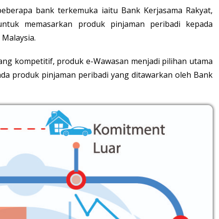
beberapa bank terkemuka iaitu Bank Kerjasama Rakyat,
tuk memasarkan produk pinjaman peribadi kepada
 Malaysia.
g kompetitif, produk e-Wawasan menjadi pilihan utama
pada produk pinjaman peribadi yang ditawarkan oleh Bank