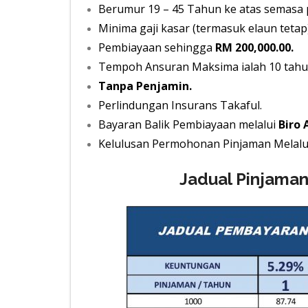
Berumur 19 – 45 Tahun ke atas semasa
Minima gaji kasar (termasuk elaun tet
Pembiayaan sehingga
RM 200,000.00.
Tempoh Ansuran Maksima ialah 10 tahu
Tanpa Penjamin.
Perlindungan Insurans Takaful.
Bayaran Balik Pembiayaan melalui
Biro 
Kelulusan Permohonan Pinjaman Melalui
Jadual Pinjama