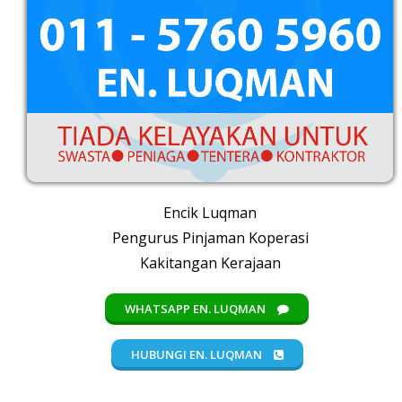
Encik Luqman
Pengurus Pinjaman Koperasi
Kakitangan Kerajaan
WHATSAPP EN. LUQMAN
HUBUNGI EN. LUQMAN